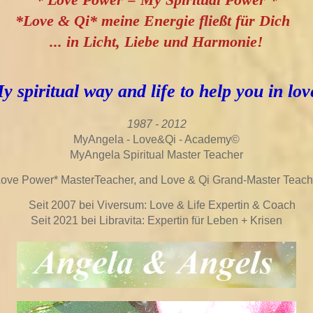
*Love & Qi* meine Energie fließt für Dich
... in Licht, Liebe und Harmonie!
y spiritual way and life to help you in lov
1987 -
2012
MyAngela - Love&Qi - Academy
©
MyAngela Spiritual Master Teacher
Love Power* MasterTeacher, and Love & Qi Grand-Master Teach
Seit 2007 bei Viversum: Love & Life Expertin & Coach
Seit 2021 bei Libravita: Expertin für Leben + Krisen