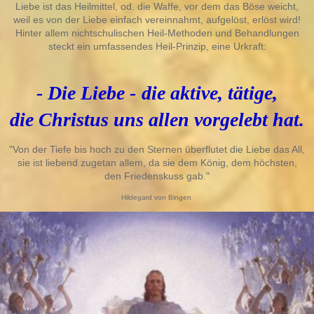
Liebe ist das Heilmittel, od. die Waffe, vor dem das Böse weicht,
weil es von der Liebe
einfach vereinnahmt, aufgelöst, erlöst wird!
Hinter allem nichtschulischen
Heil-Methoden und Behandlungen
steckt ein umfassendes Heil-Prinzip, eine Urkraft:
- Die Liebe -
die aktive, tätige,
die Christus uns allen vorgelebt hat.
"Von der Tiefe bis hoch zu den Sternen überflutet die Liebe das All,
sie ist liebend zugetan allem, da sie dem König, dem höchsten,
den Friedenskuss gab."
H
ildegard von Bingen